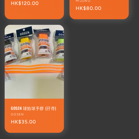
廠
MIZUNO
商：
定
HK$120.00
商：
定
HK$80.00
價
價
GOSEN 球拍球手膠 (孖骨)
廠
GOSEN
商：
定
HK$35.00
價