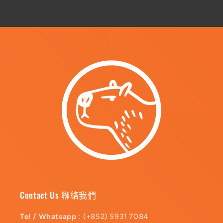
Contact Us 聯絡我們
Tel / Whatsapp
: (+852) 5931 7084