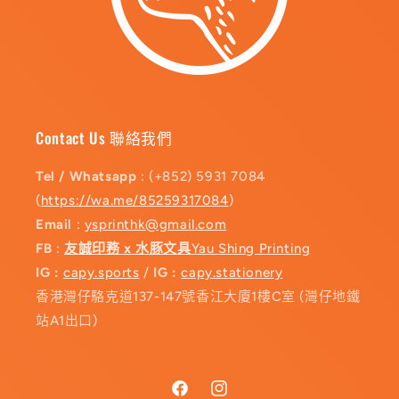
Contact Us 聯絡我們
Tel / Whatsapp
: (+852) 5931 7084
(
https://wa.me/85259317084
)
Email
:
ysprinthk@gmail.com
FB
:
友誠印務 x 水豚文具
Yau Shing Printing
IG :
capy.sports
/
IG :
capy.stationery
香港灣仔駱克道137-147號香江大廈1樓C室 (灣仔地鐵
站A1出口)
Facebook
Instagram