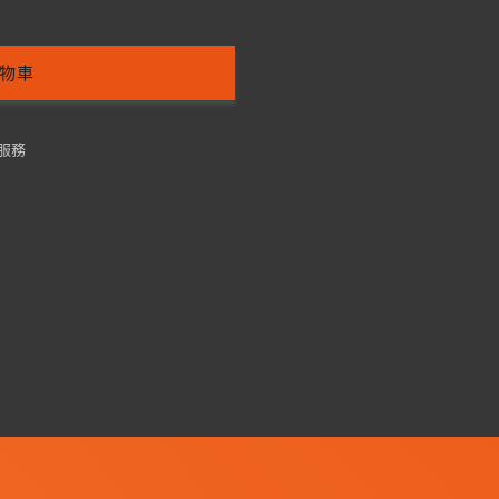
物車
服務