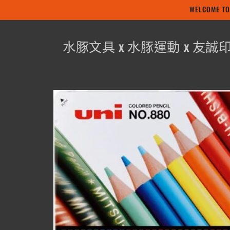
WELCOME
跳至內容
水豚文具 x 水豚運動 x 友誠
略過產品
資訊