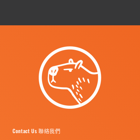
Contact Us 聯絡我們