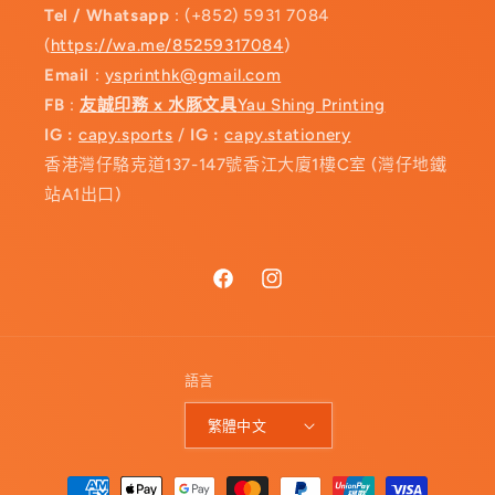
Tel / Whatsapp
: (+852) 5931 7084
(
https://wa.me/85259317084
)
Email
:
ysprinthk@gmail.com
FB
:
友誠印務 x 水豚文具
Yau Shing Printing
IG :
capy.sports
/
IG :
capy.stationery
香港灣仔駱克道137-147號香江大廈1樓C室 (灣仔地鐵
站A1出口)
Facebook
Instagram
語言
繁體中文
付