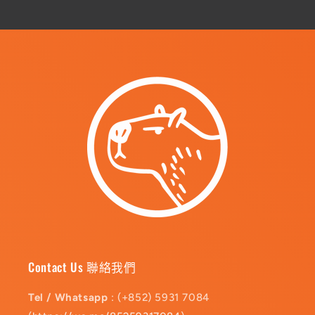
Contact Us 聯絡我們
Tel / Whatsapp
: (+852) 5931 7084