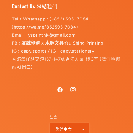
Contact Us 聯絡我們
Tel / Whatsapp
: (+852) 5931 7084
(
https://wa.me/85259317084
)
Email
:
ysprinthk@gmail.com
FB
:
友誠印務 x 水豚文具
Yau Shing Printing
IG :
capy.sports
/
IG :
capy.stationery
香港灣仔駱克道137-147號香江大廈1樓C室 (灣仔地鐵
站A1出口)
Facebook
Instagram
語言
繁體中文