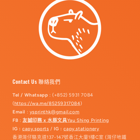
Contact Us 聯絡我們
Tel / Whatsapp
: (+852) 5931 7084
(
https://wa.me/85259317084
)
Email
:
ysprinthk@gmail.com
FB
:
友誠印務 x 水豚文具
Yau Shing Printing
IG :
capy.sports
/
IG :
capy.stationery
香港灣仔駱克道137-147號香江大廈1樓C室 (灣仔地鐵