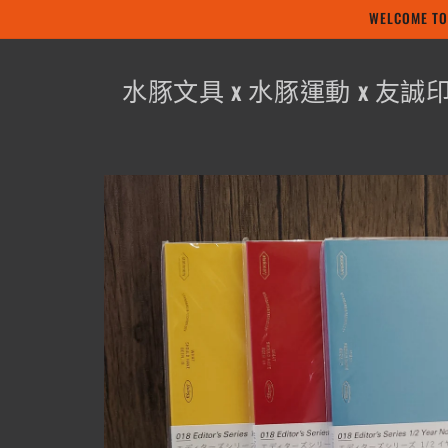
WELCOME
跳至內容
水豚文具 x 水豚運動 x 友誠
略過產品
資訊