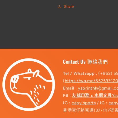
Share
Contact Us 聯絡我們
Tel / Whatsapp
: (+852) 5
(
https://wa.me/85259317
Email
:
ysprinthk@gmail.
FB
:
友誠印務 x 水豚文具
Ya
IG :
capy.sports
/
IG :
capy
香港灣仔駱克道137-147號