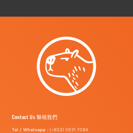
Contact Us 聯絡我們
Tel / Whatsapp
: (+852) 5931 7084