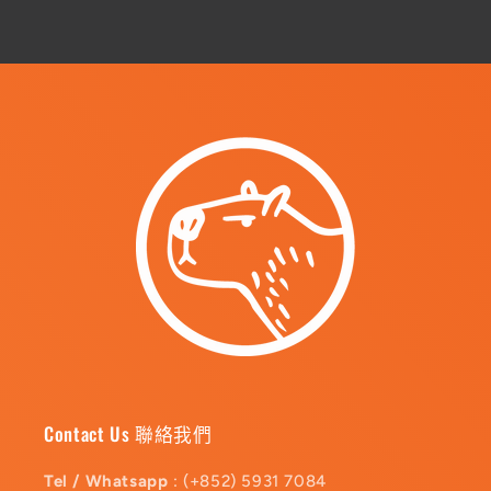
Contact Us 聯絡我們
Tel / Whatsapp
: (+852) 5931 7084