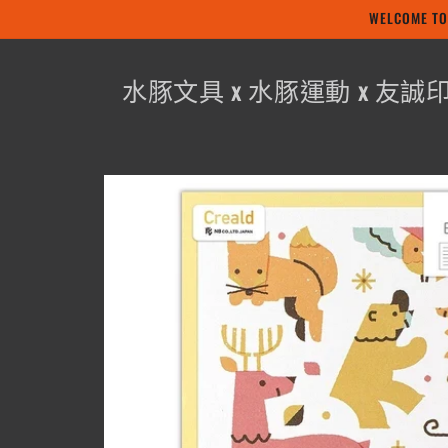
WELCOME
跳至內容
水豚文具 x 水豚運動 x 友誠
略過產品
資訊