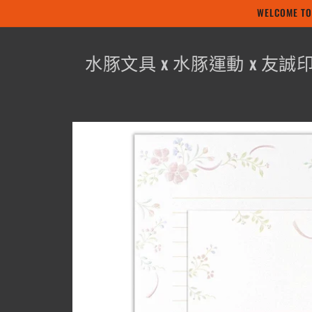
WELCOME
跳至內容
水豚文具 x 水豚運動 x 友誠
略過產品
資訊