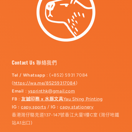
Contact Us 聯絡我們
Tel / Whatsapp
: (+852) 5931 7084
(
https://wa.me/85259317084
)
Email
:
ysprinthk@gmail.com
FB
:
友誠印務 x 水豚文具
Yau Shing Printing
IG :
capy.sports
/
IG :
capy.stationery
香港灣仔駱克道137-147號香江大廈1樓C室 (灣仔地鐵
站A1出口)