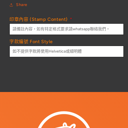
Share
印章內容 (Stamp Content)
*
字款編號 Font Style