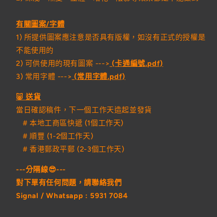
有關圖案/字體
1) 所提供圖案應注意是否具有版權，如沒有正式的授權是
不能使用的
2) 可供使用的現有圖案 --->
(
卡通編號.pdf)
3) 常用字體 --->
(常用字體.pdf)
🐷 送貨
當日確認稿件，下一個工作天造起並發貨
# 本地工商區快遞 (1個工作天)
# 順豐 (1-2個工作天)
# 香港郵政平郵 (2-3個工作天)
---分隔線😎
---
對下單有任何問題，請聯絡我們
Signal / Whatsapp : 5931 7084