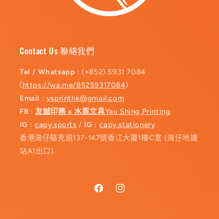
Contact Us 聯絡我們
Tel / Whatsapp
: (+852) 5931 7084
(
https://wa.me/85259317084
)
Email
:
ysprinthk@gmail.com
FB
:
友誠印務 x 水豚文具
Yau Shing Printing
IG :
capy.sports
/
IG :
capy.stationery
香港灣仔駱克道137-147號香江大廈1樓C室 (灣仔地鐵
站A1出口)
Facebook
Instagram