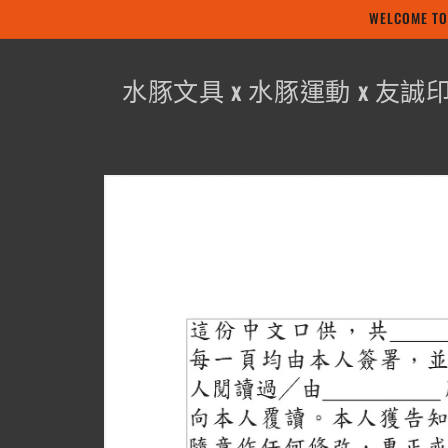
WELCOME
跳至內容
水豚文具 x 水豚運動 x 友誠
略過產品
資訊