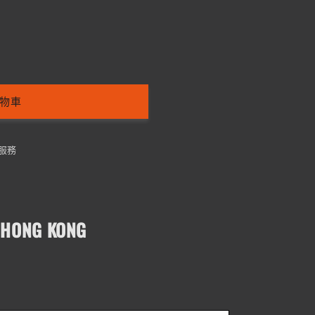
物車
服務
HONG KONG