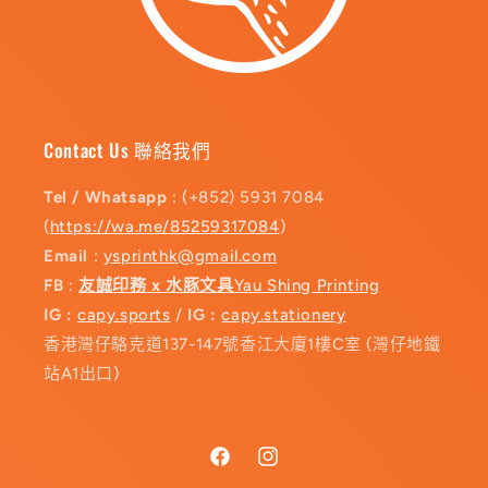
Contact Us 聯絡我們
Tel / Whatsapp
: (+852) 5931 7084
(
https://wa.me/85259317084
)
Email
:
ysprinthk@gmail.com
FB
:
友誠印務 x 水豚文具
Yau Shing Printing
IG :
capy.sports
/
IG :
capy.stationery
香港灣仔駱克道137-147號香江大廈1樓C室 (灣仔地鐵
站A1出口)
Facebook
Instagram