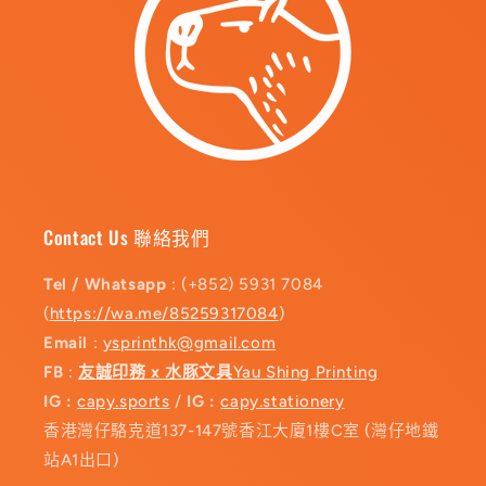
Contact Us 聯絡我們
Tel / Whatsapp
: (+852) 5931 7084
(
https://wa.me/85259317084
)
Email
:
ysprinthk@gmail.com
FB
:
友誠印務 x 水豚文具
Yau Shing Printing
IG :
capy.sports
/
IG :
capy.stationery
香港灣仔駱克道137-147號香江大廈1樓C室 (灣仔地鐵
站A1出口)